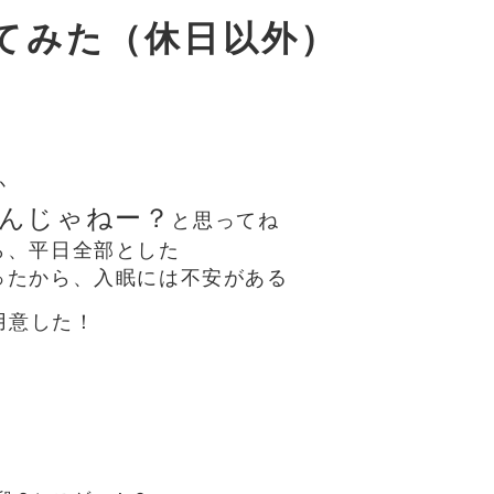
てみた（休日以外）
か
んじゃねー？
と思ってね
ら、平日全部とした
ったから、入眠には不安がある
用意した！