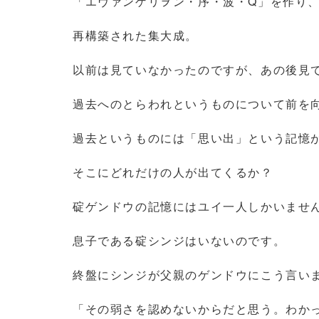
「エヴァンゲリヲン・序・波・Q」を作り
再構築された集大成。
以前は見ていなかったのですが、あの後見
過去へのとらわれというものについて前を
過去というものには「思い出」という記憶
そこにどれだけの人が出てくるか？
碇ゲンドウの記憶にはユイ一人しかいませ
息子である碇シンジはいないのです。
終盤にシンジが父親のゲンドウにこう言い
「その弱さを認めないからだと思う。わか