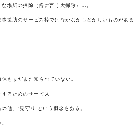
うな場所の掃除（俗に言う大掃除）…。
家事援助のサービス枠ではなかなかもどかしいものがある
自体もまだまだ知られていない。
をするためのサービス。
の他、“見守り”という概念もある。
い。