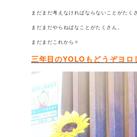
まだまだ考えなければならないことがたく
まだまだやらねばなことがたくさん。
まだまだこれから✧
三年目のYOLOもどうぞヨロし