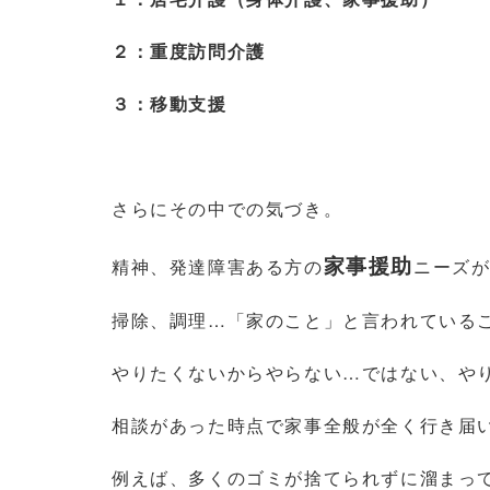
２：重度訪問介護
３：移動支援
さらにその中での気づき。
家事援助
精神、発達障害ある方の
ニーズ
掃除、調理…「家のこと」と言われている
やりたくないからやらない…ではない、や
相談があった時点で家事全般が全く行き届
例えば、多くのゴミが捨てられずに溜まっ