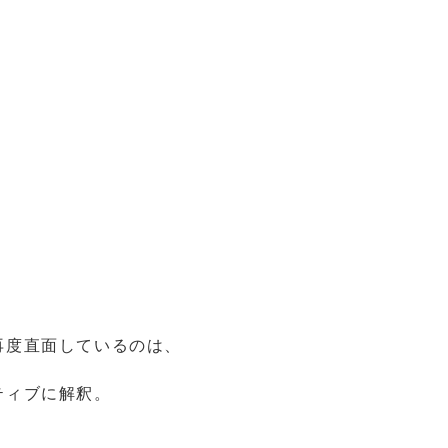
再度直面しているのは、
ティブに解釈。