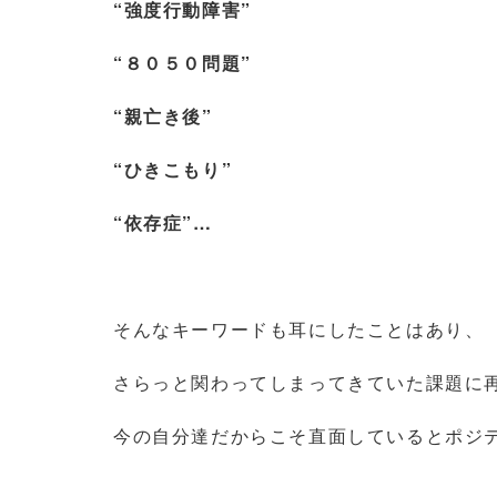
“強度行動障害”
“８０５０問題”
“親亡き後”
“ひきこもり”
“依存症”…
そんなキーワードも耳にしたことはあり、
さらっと関わってしまってきていた課題に
今の自分達だからこそ直面しているとポジ