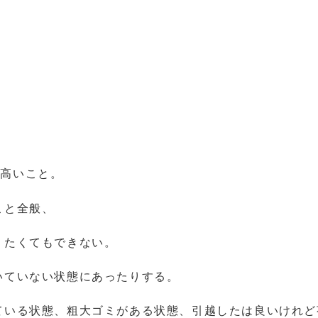
が高いこと。
こと全般、
りたくてもできない。
いていない状態にあったりする。
ている状態、粗大ゴミがある状態、引越したは良いけれど