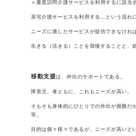
＝重度訪問介護サービスを利用するに該当
居宅介護サービスを利用する…という流れ
ニーズに適したサービスが提供できなければ
生きる（活きる）ことを我慢することと、
移動支援
は、外出のサポートである。
障害児、者ともに、これもニーズが高い。
そもそも身体的にひとりでの外出が困難だ
等、
目的は個々様々であるが、ニーズが高いと