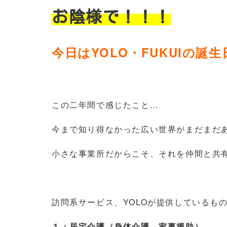
お陰様で！！！
今日はYOLO・FUKUIの誕生
この二年間で感じたこと…
今まで知り得なかった広い世界がまだまだ
小さな事業所だからこそ、それを仲間と共
訪問系サービス、YOLOが提供しているも
１：居宅介護（身体介護、家事援助）