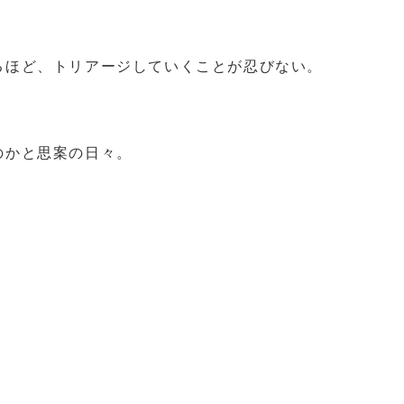
るほど、トリアージしていくことが忍びない。
のかと思案の日々。