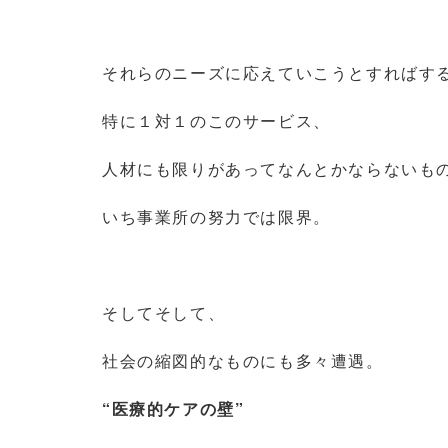
それらのニーズに応えていこうとすればす
特に１対１のこのサービス、
人材にも限りがあってなんとかならないも
いち事業所の努力では限界。
そしてそして、
社会の縮図的なものにも多々遭遇。
“医療的ケアの壁”