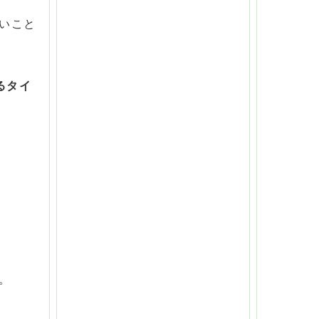
いこと
るタイ
。