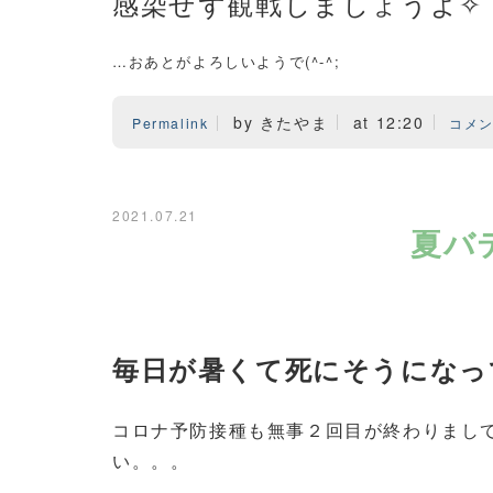
感染せず観戦しましょう
…おあとがよろしいようで(^-^;
by きたやま
at 12:20
Permalink
コメン
2021.07.21
夏バ
毎日が暑くて死にそうになっ
コロナ予防接種も無事２回目が終わりまし
い。。。