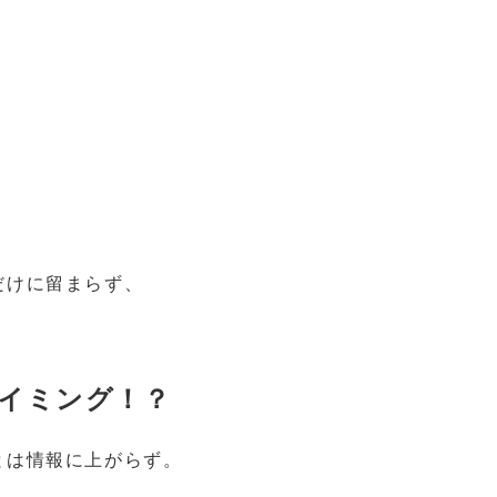
だけに留まらず、
イミング！？
とは情報に上がらず。