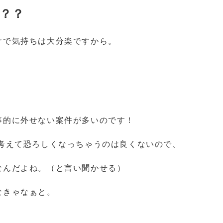
？？
けで気持ちは大分楽ですから。
事的に外せない案件が多いのです！
考えて恐ろしくなっちゃうのは良くないので、
なんだよね。（と言い聞かせる）
なきゃなぁと。