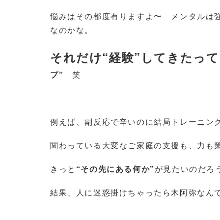
悩みはその都度有りますよ〜 メンタルは
なのかな。
それだけ
“
経験
”
してきたって
プ”
笑
例えば、副反応で辛いのに結局トレーニン
関わっている大変なご家庭の支援も、力も
きっと
“
その先にある何か
”
が見たいのだろ
結果、人に迷惑掛けちゃったら木阿弥なん