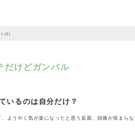
よ✧
ト(0)
テだけどガンバル
ているのは自分だけ？
て、ようやく気が楽になったと思う反面、頭痛が収まらな