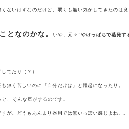
強くないはずなのだけど、弱くも無い気がしてきたのは良
ことなのかな。
いや、元々
”やけっぱちで蒸発す
グしてたり（？）
策も無く苦しいのに『自分だけは』と躍起になったり。
うと、そんな気がするのです。
ですが。どうもあんまり器用では無いっぽい感じよね。。