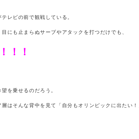
がテレビの前で観戦している。
、目にも止まらぬサーブやアタックを打つだけでも、
！！！
希望を乗せるのだろう。
ア層はそんな背中を見て「自分もオリンピックに出たい！