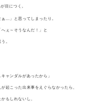
為が目につく。
なぁ…」と思ってしまったり。
「へぇ～そうなんだ！」と
思う。
スキャンダルがあったから」
人が起こった出来事をえぐらなかったら、
たかもしれないし、