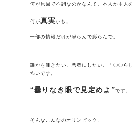
何が原因で不調なのかなんて、本人か本人
真実
何が
かも。
一部の情報だけが膨らんで膨らんで。
誰かを叩きたい、悪者にしたい、「〇〇ら
怖いです。
“曇りなき眼で見定めよ”
です。
そんなこんなのオリンピック。