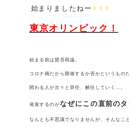
始まりましたねー
✧✧✧
東京オリンピック！
始まる前は賛否両論。
コロナ禍だから開催するか否かというもの
関わる人が次々と辞任、解任していく…。
なぜにこの直前のタ
発覚するのが
なんとも不思議でなりませんが、そんなこ