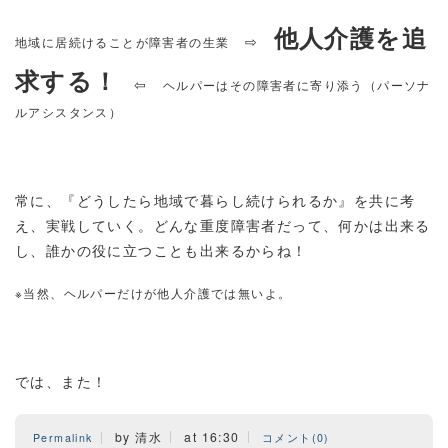
他人介護を追
⇨
地域に居続けることが障害者の生業
求する！
⇦
ヘルパーはその障害者に寄り添う（パーソナ
ルアシスタンス）
常に、『どうしたら地域で暮らし続けられるか』を共に考
え、実戦していく。どんな重度障害者だって、何かは出来る
し、誰かの役に立つことも出来るからね！
※当然、ヘルパーだけが他人介護では無いよ。
では、また！
by 清水
at 16:30
Permalink
コメント(0)