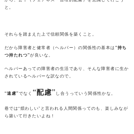
と。
それらを踏まえた上で信頼関係を築くこと。
だから障害者と健常者（ヘルパー）の関係性の基本は
“持ち
つ持たれつ”
が良いな。
ヘルパーあっての障害者の生活であり、そんな障害者に生か
されているヘルパーな訳なので。
“配慮”
“遠慮”
でなく
し合うっていう関係性かな。
巷では“煩わしい”と言われる人間関係ってのも、楽しみなが
ら築いて行きたいよね！