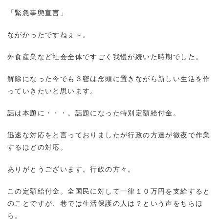
「緊急事態宣言」
ながかったですねぇ～。
外食産業など社会全体ですごく我慢が続いた時期でした。
解除になった今でも３密は念頭に置きながら新しい生活を作
っていきたいと思います。
話は本題に・・・。話題になった特別定額給付金。
迅速な対応をと言っておりましたが行政の方達が徹夜で作業
するほどの対応。
ありがとうございます。行政の方々。
この定額給付金。全国民に対して一律１０万円を支給すると
のことですが、巷では生活保護の人は？という声をちらほ
ら。