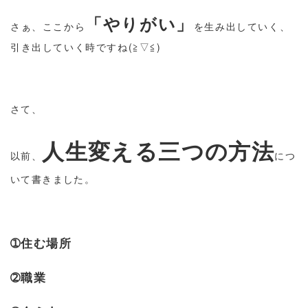
「やりがい」
さぁ、ここから
を生み出していく、
引き出していく時ですね(≧▽≦)
さて、
人生変える三つの方法
以前、
につ
いて書きました。
➀住む場所
➁職業