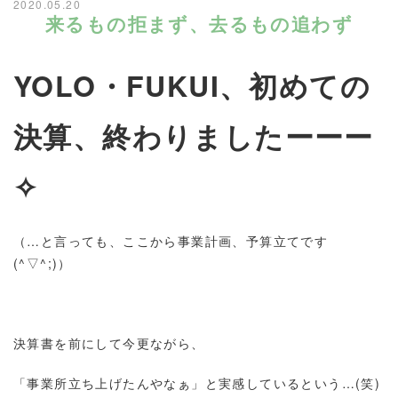
2020.05.20
来るもの拒まず、去るもの追わず
YOLO・FUKUI、初めての
決算、終わりましたーーー
✧
（…と言っても、ここから事業計画、予算立てです
(^▽^;)）
決算書を前にして今更ながら、
「事業所立ち上げたんやなぁ」と実感しているという…(笑)