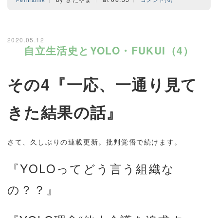
2020.05.12
自立生活史とYOLO・FUKUI（4）
その
4
『一応、一通り見て
きた結果の話』
さて、久しぶりの連載更新。批判覚悟で続けます。
『
YOLO
ってどう言う組織な
の？？』