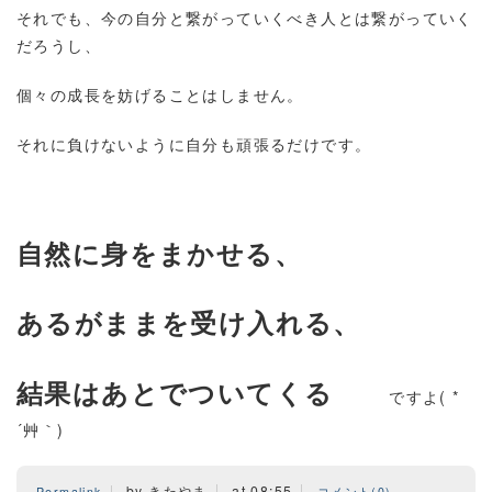
それでも、今の自分と繋がっていくべき人とは繋がっていく
だろうし、
個々の成長を妨げることはしません。
それに負けないように自分も頑張るだけです。
自然に身をまかせる、
あるがままを受け入れる、
結果はあとでついてくる
ですよ( *
´艸｀)
by きたやま
at 08:55
Permalink
コメント(0)