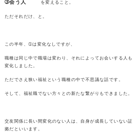
➂会う人
を変えること。
ただそれだけ、と。
この半年、➀は変化なしですが、
職種は同じ中で職場は変わり、それによってお会いする人も
変化しました。
ただでさえ狭い福祉という職種の中で不思議な話です。
そして、福祉職でない方々との新たな繋がりもできました。
交友関係に長い間変化のない人は、自身が成長していない証
拠だといいます。