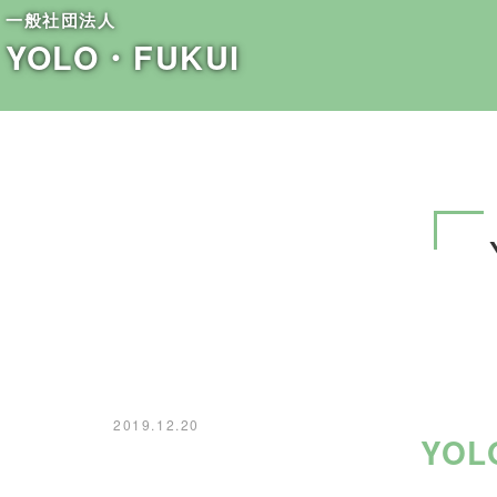
一般社団法人
YOLO・FUKUI
2019.12.20
YO