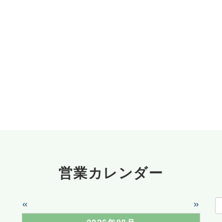
営業カレンダー
«
»