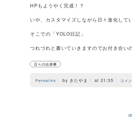
HPもようやく完成！？
いや、カスタマイズしながら日々進化して
そこでの「YOLO日記」
つれづれと書いていきますのでお付き合いの程
日々の出来事
by きたやま
at 21:35
Permalink
コメン
m