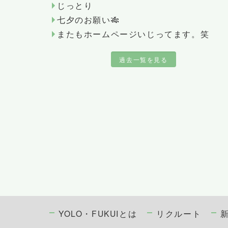
じっとり
七夕のお願い🎋
またもホームページいじってます。笑
過去一覧を見る
YOLO・FUKUIとは
リクルート