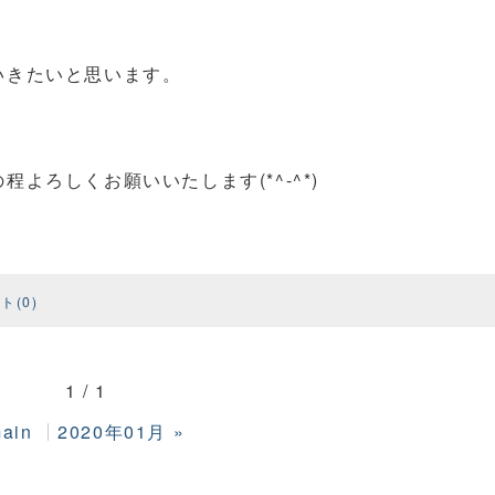
いきたいと思います。
よろしくお願いいたします(*^-^*)
ト(0)
1 / 1
ain
2020年01月
»