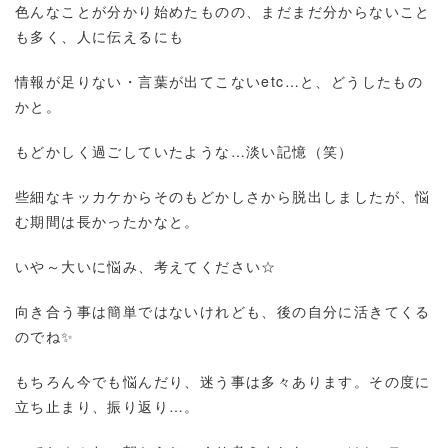
色んなことが分かり始めたものの、まだまだ分からないこと
も多く、人に伝えるにも
情報が足りない・言葉が出てこないetc…と、どうしたもの
かと。
もどかしく過ごしていたような…淡い記憶（笑）
些細なキッカケからそのもどかしさから脱出しましたが、悩
む期間は長かったかなと。
いや～大いに悩み、考えてください☆
向き合う事は簡単ではないけれども、後の自分に活きてくる
のでね✨
もちろん今でも悩んだり、迷う事は多々あります。その度に
立ち止まり、振り返り…。