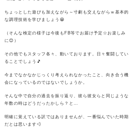
ちょっとした遊びも加えながら～寸劇も交えながらｗ基本的
な調理技術を学びましょう😁
（そんな検定の様子は今後もFB等でお届け予定☆お楽しみ
に😊）
その他でもスタッフ各々、動いております。日々奮闘してい
ることでしょう🎵
今までなかなかじっくり考えられなかったこと、向き合う機
会になっているのではないでしょうか。
そんな中で自分の過去を振り返り、彼ら彼女らと同じような
年数の時はどうだったかしら？と…
明確に覚えている訳ではありませんが、一番悩んでいた時期
だとは思います💨