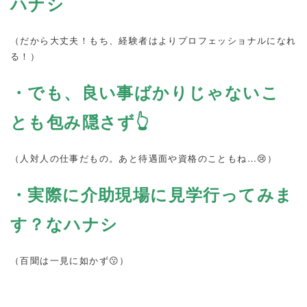
ハナシ
（だから大丈夫！もち、経験者はよりプロフェッショナルになれ
る！）
・でも、良い事ばかりじゃないこ
とも包み隠さず👆
（人対人の仕事だもの。あと待遇面や資格のこともね…😢）
・実際に介助現場に見学行ってみま
す？なハナシ
（百聞は一見に如かず😗）