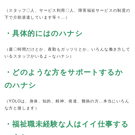
（スタッフ〇人、サービス利用〇人、障害福祉サービスの制度の
下で介助派遣しています等々…）
・具体的にはのハナシ
（週〇時間だけとか、夜勤もガッツリとか、いろんな働き方して
いるスタッフがいるよ～なハナシ）
・どのような方をサポートするか
のハナシ
（YOLOは、身体、知的、精神、発達、難病の方…本当にいろん
な方と接します）
・福祉職未経験な人はイイ仕事する