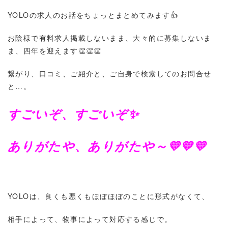
YOLOの求人のお話をちょっとまとめてみます👍
お陰様で有料求人掲載しないまま、大々的に募集しないま
ま、四年を迎えます👏👏👏
繋がり、口コミ、ご紹介と、ご自身で検索してのお問合せ
と…。
すごいぞ、すごいぞ✨
ありがたや、ありがたや～💛💛💛
YOLOは、良くも悪くもほぼほぼのことに形式がなくて、
相手によって、物事によって対応する感じで。