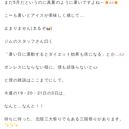
まだ5月だというのに真夏のように暑いですよね～
こーも暑いとアイスが美味しく感じて…
止まりません(太るぞ
)
ジムのスタッフさん曰く
「暑い日に運動するとダイエット効果も倍になる」とか…
ボンレスにならない様に、僕も頑張らないと
と僕の雑談はここまでにして。
今週の19・20・21日の3日は、
なんと…なんと！！
待ちに待った、北陸三大祭りでもある三国祭りがあります。