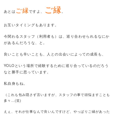
ご縁
ご縁
あとは
ですよ、
。
お互いタイミングもあります。
今関わるスタッフ（利用者も）は、巡り合わせられるなにか
があるんだろうな、と。
良いことも辛いことも、人との出会いによっての成長も、
YOLOという場所で経験するために巡り合っているのだろう
なと勝手に思っています。
私自身もね。
（これも包み隠さず言いますが、スタッフの事で頭悩ますことも
多々…(笑)
えぇ、それが仕事なんで良いんですけど、やっぱりご縁があった