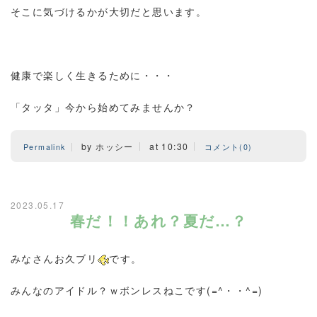
そこに気づけるかが大切だと思います。
健康で楽しく生きるために・・・
「タッタ」今から始めてみませんか？
by ホッシー
at 10:30
Permalink
コメント(0)
2023.05.17
春だ！！あれ？夏だ…？
みなさんお久ブリ
です。
みんなのアイドル？ｗボンレスねこです(=^・・^=)