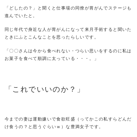
「どしたの？」と聞くと仕事場の同僚が胃がんでステージも
進んでいたと。
同じ年代で身近な人が胃がんになって来月手術すると聞いた
ときにふとこんなことを思ったらしいです。
「〇〇さんは今から食べれない・つらい思いをするのに私は
お菓子を食べて順調に太っている・・・。」
「これでいいのか？」
今までの妻は運動嫌いで食欲旺盛（ってかこの私すらどんだ
け食うの？と思うぐらいｗ）な豊満女子です。