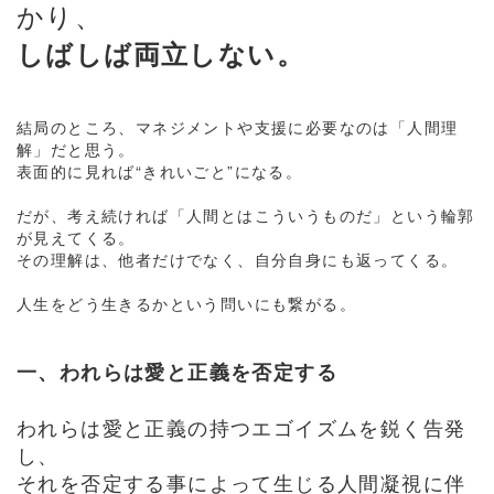
かり、
しばしば両立しない。
結局のところ、マネジメントや支援に必要なのは「人間理
解」だと思う。
表面的に見れば“きれいごと”になる。
だが、考え続ければ「人間とはこういうものだ」という輪郭
が見えてくる。
その理解は、他者だけでなく、自分自身にも返ってくる。
人生をどう生きるかという問いにも繋がる。
一、われらは愛と正義を否定する
われらは愛と正義の持つエゴイズムを鋭く告発
し、
それを否定する事によって生じる人間凝視に伴