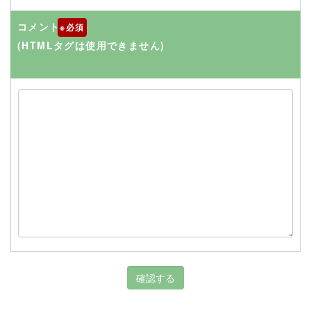
コメント
※
(HTMLタグは使用できません)