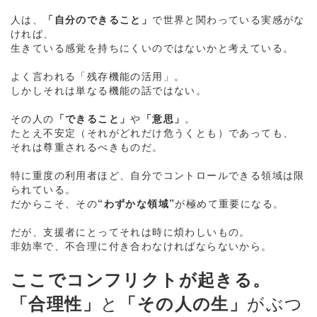
人は、
「自分のできること」
で世界と関わっている実感がな
ければ、
生きている感覚を持ちにくいのではないかと考えている。
よく言われる「残存機能の活用」。
しかしそれは単なる機能の話ではない。
その人の
「できること」
や
「意思」
。
たとえ不安定（それがどれだけ危うくとも）であっても、
それは尊重されるべきものだ。
特に重度の利用者ほど、自分でコントロールできる領域は限
られている。
だからこそ、その
“わずかな領域”
が極めて重要になる。
だが、支援者にとってそれは時に煩わしいもの。
非効率で、不合理に付き合わなければならないから。
ここでコンフリクトが起きる。
と
がぶつ
「合理性」
「その人の生」