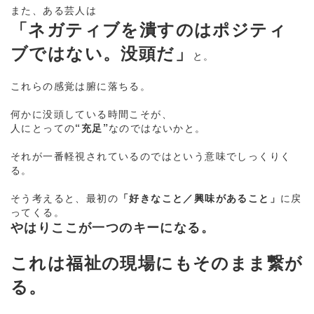
また、ある芸人は
「ネガティブを潰すのはポジティ
ブではない。没頭だ」
と。
これらの感覚は腑に落ちる。
何かに没頭している時間こそが、
人にとっての
“充足”
なのではないかと。
それが一番軽視されているのではという意味でしっくりく
る。
そう考えると、最初の
「好きなこと／興味があること」
に戻
ってくる。
やはりここが一つのキーになる。
これは福祉の現場にもそのまま繋が
る。