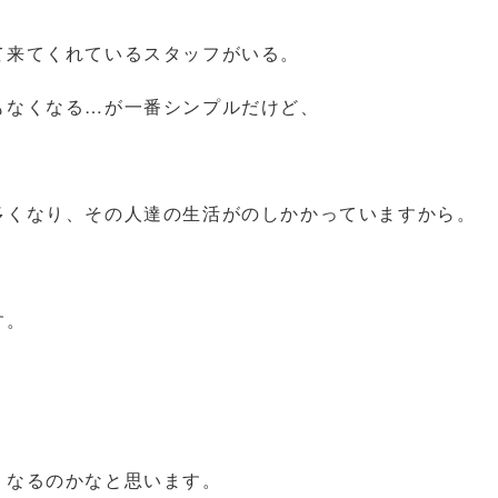
て来てくれているスタッフがいる。
もなくなる…が一番シンプルだけど、
多くなり、その人達の生活がのしかかっていますから。
す。
うなるのかなと思います。