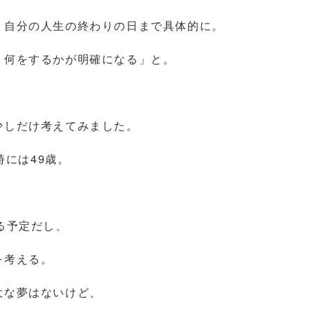
う自分の人生の終わりの日まで具体的に。
、何をするかが明確になる」と。
少しだけ考えてみました。
時には49歳。
る予定だし、
を考える。
大な夢はないけど、