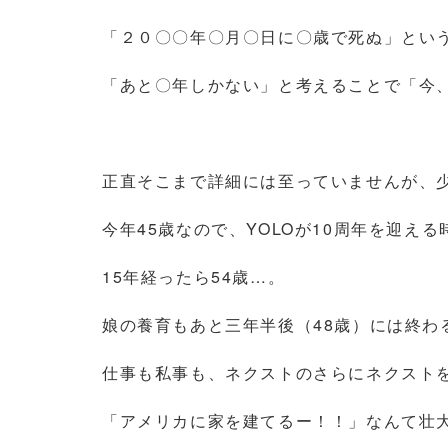
「２０〇〇年〇月〇日に〇歳で死ぬ」とい
「あと〇年しかない」と考えることで「今
正直そこまで詳細には至っていませんが、
今年45歳なので、YOLOが10周年を迎える
15年経ったら54歳…。
娘の養育もあと三年半後（48歳）には終わ
仕事も私事も、ネクストのさらにネクスト
「アメリカに家を建てるー！！」なんて壮