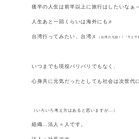
後半の人生は前半以上に旅行はしたいなぁ～🌴
人生あと一回くらいは海外にも♬
台湾行ってみたい、台湾♬
（台湾の
「千と千
九份！！
いつまでも現役バリバリでもなく、
心身共に元気だったとしても社会は次世代
（いろいろ考え方はあると思いますが…）
組織…法人＝人です。
法人＝社長です。