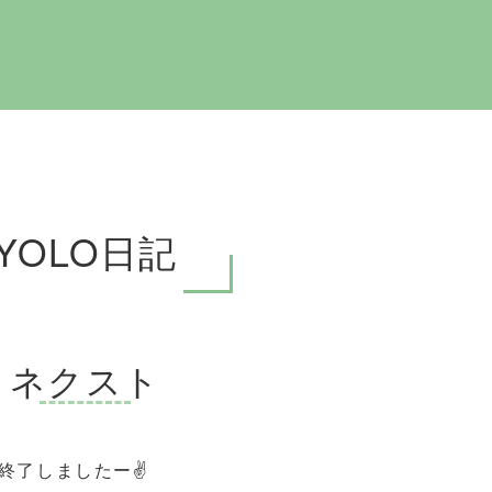
YOLO日記
ネクスト
終了しましたー✌️