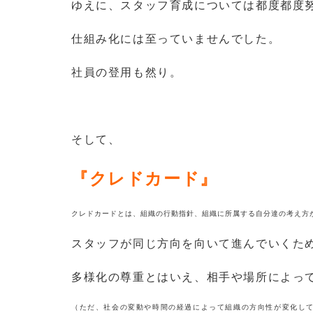
ゆえに、スタッフ育成については都度都度
仕組み化には至っていませんでした。
社員の登用も然り。
そして、
『
クレドカード』
クレドカードとは、組織の行動指針、組織に所属する自分達の考え方
スタッフが同じ方向を向いて進んでいくた
多様化の尊重とはいえ、相手や場所によっ
（ただ、社会の変動や時間の経過によって組織の方向性が変化し