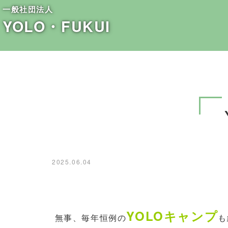
一般社団法人
YOLO・FUKUI
2025.06.04
YOLOキャンプ
無事、毎年恒例の
も