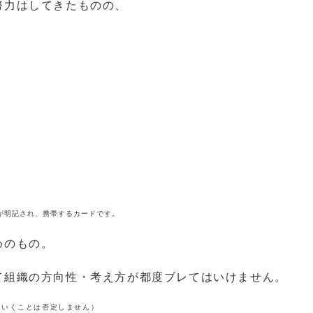
努力はしてきたものの、
が明記され、携帯するカードです。
めのもの。
て組織の方向性・考え方が都度ブレてはいけません。
ていくことは否定しません）