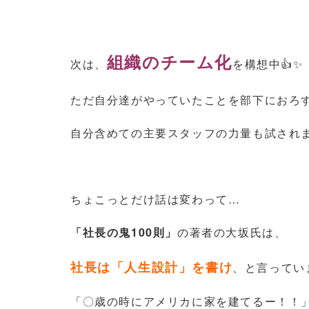
組織のチーム化
次は、
を構想中👍✨
ただ自分達がやっていたことを部下におろ
自分含めての主要スタッフの力量も試され
ちょこっとだけ話は変わって…
「社長の鬼100則」
の著者の大坂氏は、
社長は「人生設計」を書け
、と言ってい
「〇歳の時にアメリカに家を建てるー！！