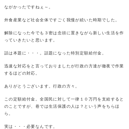
ながかったですねぇ～。
外食産業など社会全体ですごく我慢が続いた時期でした。
解除になった今でも３密は念頭に置きながら新しい生活を作
っていきたいと思います。
話は本題に・・・。話題になった特別定額給付金。
迅速な対応をと言っておりましたが行政の方達が徹夜で作業
するほどの対応。
ありがとうございます。行政の方々。
この定額給付金。全国民に対して一律１０万円を支給すると
のことですが、巷では生活保護の人は？という声をちらほ
ら。
実は・・・必要なんです。