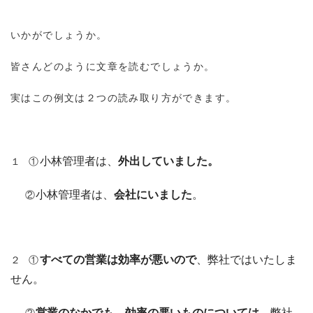
いかがでしょうか。
皆さんどのように文章を読むでしょうか。
実はこの例文は２つの読み取り方ができます。
１ ①
小林管理者は、
外出していました。
②
小林管理者は、
会社にいました
。
２ ①
すべての営業は効率が悪いので
、弊社ではいたしま
せん。
②
営業のなかでも、効率の悪いものについては
、弊社