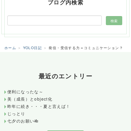
ブログ内検索
ホーム
YOLO日記
発信・受信する力＝コミュニケーション？
最近のエントリー
便利になったな～
美（成長）とobject化
昨年に続き・・・夏と言えば！
じっとり
七夕のお願い🎋