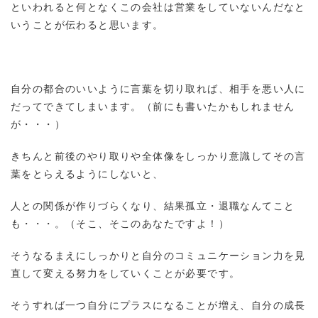
といわれると何となくこの会社は営業をしていないんだなと
いうことが伝わると思います。
自分の都合のいいように言葉を切り取れば、相手を悪い人に
だってできてしまいます。（前にも書いたかもしれません
が・・・）
きちんと前後のやり取りや全体像をしっかり意識してその言
葉をとらえるようにしないと、
人との関係が作りづらくなり、結果孤立・退職なんてこと
も・・・。（そこ、そこのあなたですよ！）
そうなるまえにしっかりと自分のコミュニケーション力を見
直して変える努力をしていくことが必要です。
そうすれば一つ自分にプラスになることが増え、自分の成長