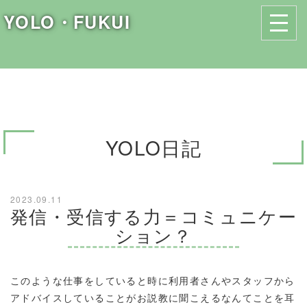
YOLO・FUKUI
YOLO日記
2023.09.11
発信・受信する力＝コミュニケー
ション？
このような仕事をしていると時に利用者さんやスタッフから
アドバイスしていることがお説教に聞こえるなんてことを耳