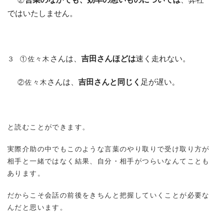
ではいたしません。
３ ①佐々木
さんは、
吉田さんほどは
速く走れない。
②佐々木
さんは、
吉田さんと同じく
足が遅い。
と読むことができます。
実際介助の中でもこのような言葉のやり取りで受け取り方が
相手と一緒ではなく結果、自分・相手がつらいなんてことも
あります。
だからこそ会話の前後をきちんと把握していくことが必要な
んだと思います。