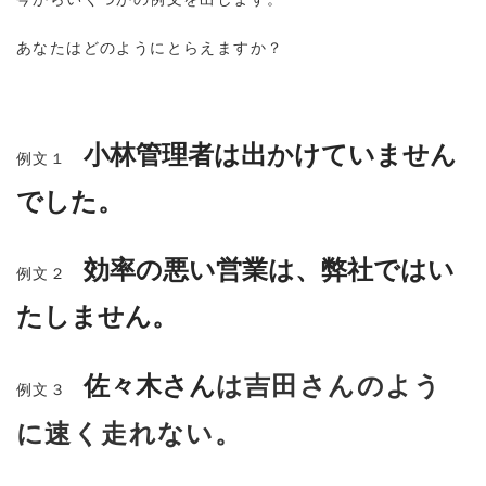
あなたはどのようにとらえますか？
小林管理者は出かけていません
例文１
でした。
効率の悪い営業は、弊社ではい
例文２
たしません。
は吉田さんのよう
佐々木さん
例文３
に速く走れない。