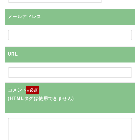
メールアドレス
URL
コメント
※
(HTMLタグは使用できません)