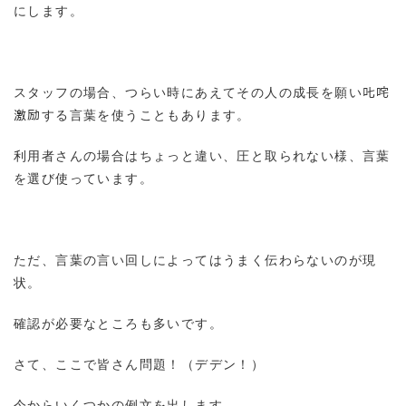
にします。
スタッフの場合、つらい時にあえてその人の成長を願い𠮟咤
激励する言葉を使うこともあります。
利用者さんの場合はちょっと違い、圧と取られない様、言葉
を選び使っています。
ただ、言葉の言い回しによってはうまく伝わらないのが現
状。
確認が必要なところも多いです。
さて、ここで皆さん問題！（デデン！）
今からいくつかの例文を出します。